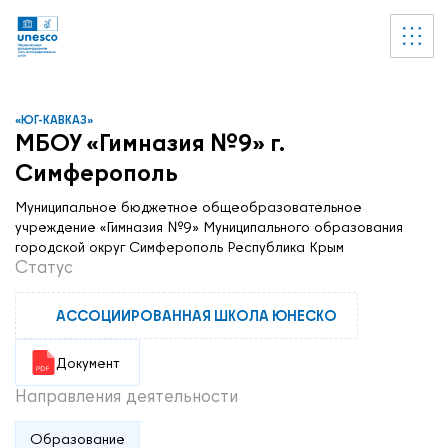
Ссылки
УВЕДОМЛЕНИЕ
Список пуст
«ЮГ-КАВКАЗ»
МБОУ «Гимназия №9» г.
Симферополь
Муниципальное бюджетное общеобразовательное
учреждение «Гимназия №9» Муниципального образования
городской округ Симферополь Республика Крым
Статус
АССОЦИИРОВАННАЯ ШКОЛА ЮНЕСКО
Документ
Направления деятельности
Образование