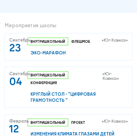
Мероприятия школы
Сентябрь
«Юг-Кавказ»
ВНУТРИШКОЛЬНЫЙ
ФЛЕШМОБ
23
ЭКО-МАРАФОН
Сентябрь
«Юг-
ВНУТРИШКОЛЬНЫЙ
04
Кавказ»
КОНФЕРЕНЦИЯ
КРУГЛЫЙ СТОЛ - "ЦИФРОВАЯ
ГРАМОТНОСТЬ "
Февраль
«Юг-Кавказ»
ВНУТРИШКОЛЬНЫЙ
ПРОЕКТ
12
ИЗМЕНЕНИЯ КЛИМАТА ГЛАЗАМИ ДЕТЕЙ