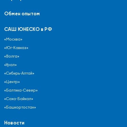
Обмен опытом
САШ ЮНЕСКО в РФ
«Москва»
«Юг-Кавказ»
«Волга»
«Урал»
«Сибирь-Алтай»
«Центр»
«Балтика-Север»
«Саха-Байкал»
«Башкортостан»
Новости