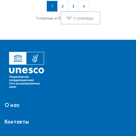
1
2
3
4
1 страница из 5
О нас
Контакты