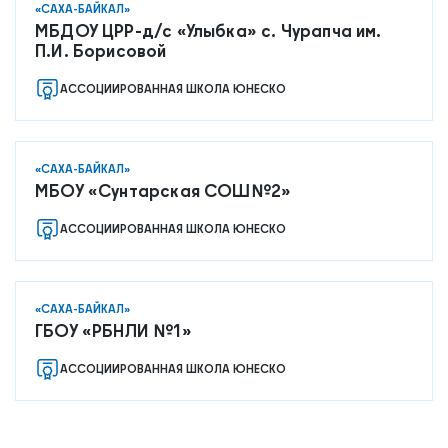
«САХА-БАЙКАЛ»
МБДОУ ЦРР-д/с «Улыбка» с. Чурапча им.
П.И. Борисовой
АССОЦИИРОВАННАЯ ШКОЛА ЮНЕСКО
«САХА-БАЙКАЛ»
МБОУ «Сунтарская СОШ№2»
АССОЦИИРОВАННАЯ ШКОЛА ЮНЕСКО
«САХА-БАЙКАЛ»
ГБОУ «РБНЛИ №1»
АССОЦИИРОВАННАЯ ШКОЛА ЮНЕСКО