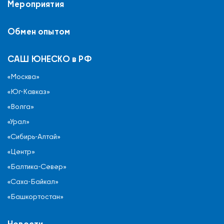
Мероприятия
Обмен опытом
САШ ЮНЕСКО в РФ
«Москва»
«Юг-Кавказ»
«Волга»
«Урал»
«Сибирь-Алтай»
«Центр»
«Балтика-Север»
«Саха-Байкал»
«Башкортостан»
Новости