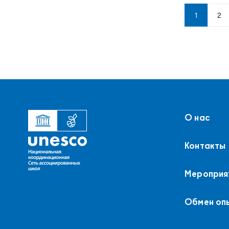
1
2
О нас
Контакты
Мероприя
Обмен оп