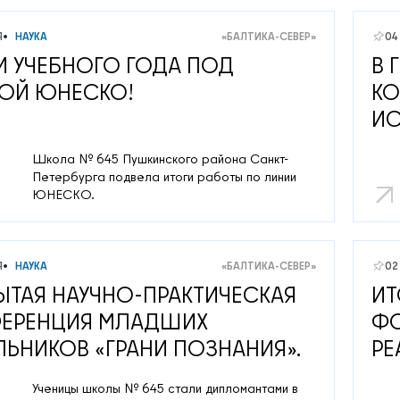
Я
НАУКА
«БАЛТИКА-СЕВЕР»
04
И УЧЕБНОГО ГОДА ПОД
В 
ОЙ ЮНЕСКО!
КО
ИС
Школа № 645 Пушкинского района Санкт-
Петербурга подвела итоги работы по линии
ЮНЕСКО.
Я
НАУКА
«БАЛТИКА-СЕВЕР»
02
ЫТАЯ НАУЧНО-ПРАКТИЧЕСКАЯ
ИТ
ЕРЕНЦИЯ МЛАДШИХ
ФО
ЬНИКОВ «ГРАНИ ПОЗНАНИЯ».
РЕ
Ученицы школы № 645 стали дипломантами в