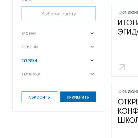
04 ИЮН
ИТОГ
ЭГИД
УРОВНИ
РЕГИОНЫ
РУБРИКИ
ТЕМАТИКИ
04 ИЮН
СБРОСИТЬ
ПРИМЕНИТЬ
ОТКР
КОНФ
ШКОЛ