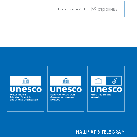
Получилось понятно и очень увлекательно!
1 страница из 28
НАШ ЧАТ В TELEGRAM