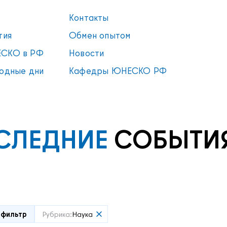
Контакты
тия
Обмен опытом
СКО в РФ
Новости
одные дни
Кафедры ЮНЕСКО РФ
СЛЕДНИЕ
СОБЫТИ
 фильтр
Рубрика:
Наука