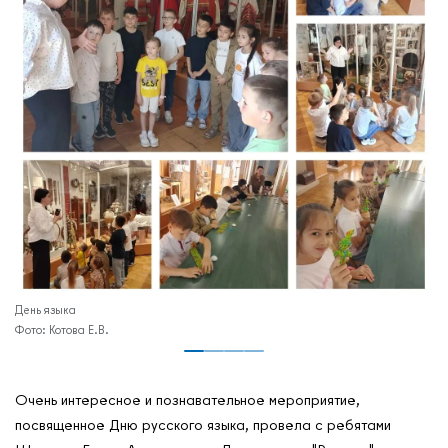
Де
День языка
Котова Е.В.
Очень интересное и познавательное мероприятие,
посвященное Дню русского языка, провела с ребятами