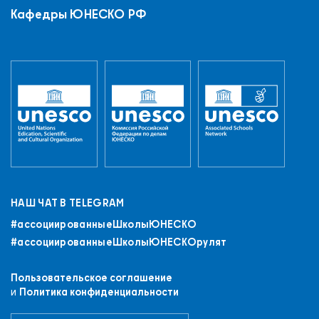
Кафедры ЮНЕСКО РФ
НАШ ЧАТ В TELEGRAM
#ассоциированныеШколыЮНЕСКO
#ассоциированныеШколыЮНЕСКОрулят
Пользовательское соглашение
и
Политика конфиденциальности