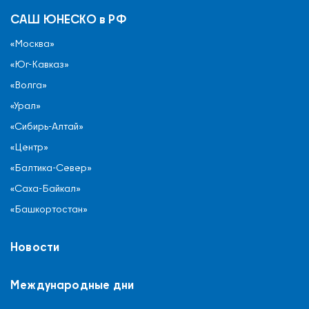
САШ ЮНЕСКО в РФ
«Москва»
«Юг-Кавказ»
«Волга»
«Урал»
«Сибирь-Алтай»
«Центр»
«Балтика-Север»
«Саха-Байкал»
«Башкортостан»
Новости
Международные дни