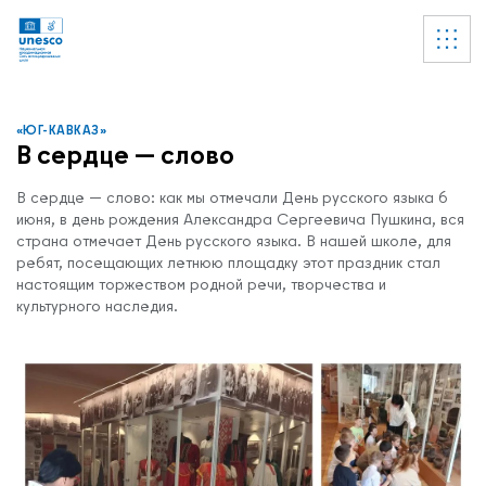
Ссылки
УВЕДОМЛЕНИЕ
Список пуст
«ЮГ-КАВКАЗ»
В сердце — слово
В сердце — слово: как мы отмечали День русского языка 6
июня, в день рождения Александра Сергеевича Пушкина, вся
страна отмечает День русского языка. В нашей школе, для
ребят, посещающих летнюю площадку этот праздник стал
настоящим торжеством родной речи, творчества и
культурного наследия.