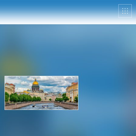
О нас
Контакты
Мероприятия
Обмен опытом
САШ ЮНЕСКО в РФ