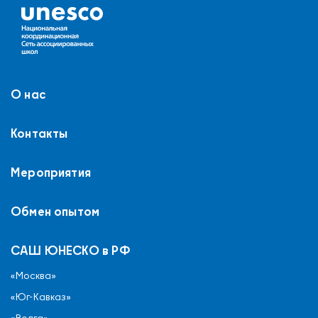
О нас
Контакты
Мероприятия
Обмен опытом
САШ ЮНЕСКО в РФ
«Москва»
«Юг-Кавказ»
«Волга»