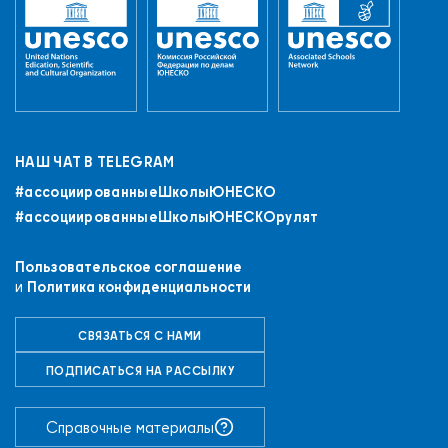
НАШ ЧАТ В TELEGRAM
#ассоциированныеШколыЮНЕСКO
#ассоциированныеШколыЮНЕСКОрулят
Пользовательское соглашение
и
Политика конфиденциальности
СВЯЗАТЬСЯ С НАМИ
ПОДПИСАТЬСЯ НА РАССЫЛКУ
+7 (843) 294-83-44
РЕГИСТРАЦИЯ
ВХОД
Справочные материалы
ПРИСОЕДИНИТЬСЯ К СЕТИ