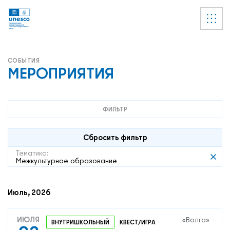
Ссылки
УВЕДОМЛЕНИЕ
Список пуст
МЕРОПРИЯТИЯ
ФИЛЬТР
Сбросить фильтр
Тематика:
Межкультурное образование
Июль, 2026
ИЮЛЯ
«Волга»
ВНУТРИШКОЛЬНЫЙ
КВЕСТ/ИГРА