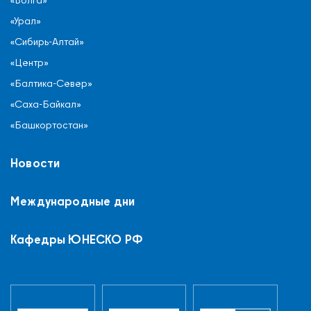
«Урал»
«Сибирь-Алтай»
«Центр»
«Балтика-Север»
«Саха-Байкал»
«Башкортостан»
Новости
Международные дни
Кафедры ЮНЕСКО РФ