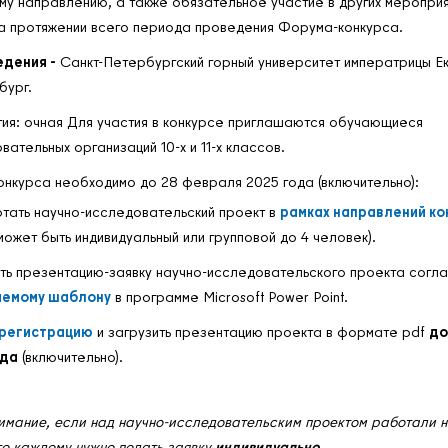
му направлению, а также обязательное участие в других мероприя
а протяжении всего периода проведения Форума-конкурса.
едения -
Санкт-Петербургский горный университет императрицы Екат
бург.
ия: очная Для участия в конкурсе приглашаются обучающиеся
тельных организаций 10-х и 11-х классов.
онкурса необходимо до 28 февраля 2025 года (включительно):
тать научно-исследовательский проект в
рамках направлений ко
может быть индивидуальный или групповой до 4 человек).
ь презентацию-заявку научно-исследовательского проекта согл
аемому шаблону
в программе Microsoft Power Point.
 регистрацию
и загрузить презентацию проекта в формате pdf
до
ода
(включительно).
имание, если над научно-исследовательским проектом работали 
то каждому нужно подать заявку
индивидуально
.