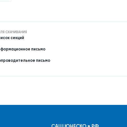
ЛЯ СКАЧИВАНИЯ
исок секций
формационное письмо
проводительное письмо
САШ ЮНЕСКО в РФ