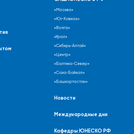
«Москва»
«Юг-Кавказ»
«Волга»
тия
«Урал»
«Сибирь-Алтай»
ытом
«Центр»
«Балтика-Север»
«Саха-Байкал»
«Башкортостан»
Новости
Международные дни
Кафедры ЮНЕСКО РФ