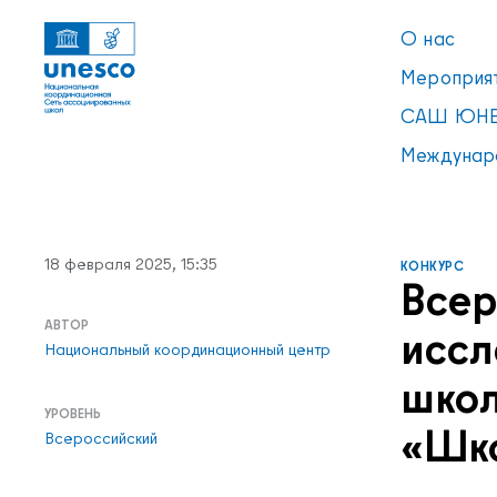
О нас
Мероприя
САШ ЮНЕ
Междунар
18 февраля 2025, 15:35
КОНКУРС
Всер
АВТОР
иссл
Национальный координационный центр
школ
УРОВЕНЬ
«Шко
Всероссийский
Ссылки
УВЕДОМЛЕНИЕ
Список пуст