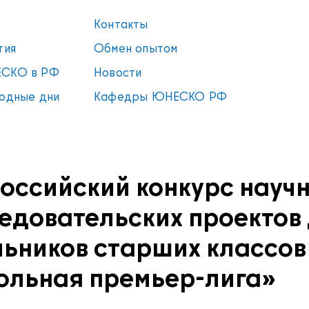
Контакты
тия
Обмен опытом
СКО в РФ
Новости
одные дни
Кафедры ЮНЕСКО РФ
оссийский конкурс научн
едовательских проектов
ьников старших классов
льная премьер-лига»