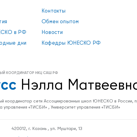
Контакты
тия
Обмен опытом
СКО в РФ
Новости
одные дни
Кафедры ЮНЕСКО РФ
ЫЙ КООРДИНАТОР НКЦ САШ РФ
сс
Нэлла Матвеевн
ый координатор сети Ассоциированных школ ЮНЕСКО в России, п
а управления «ТИСБИ» , Университет управления «ТИСБИ»
420012, г. Казань , ул. Муштари, 13