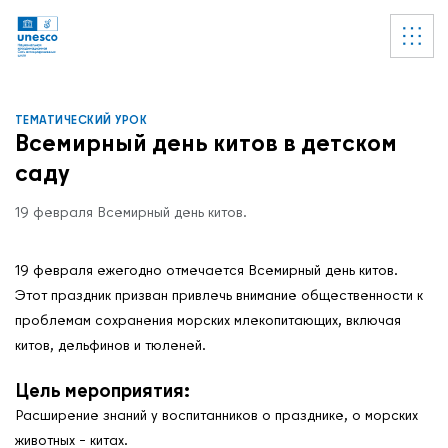
Ссылки
УВЕДОМЛЕНИЕ
Список пуст
ТЕМАТИЧЕСКИЙ УРОК
Всемирный день китов в детском
саду
19 февраля Всемирный день китов.
19 февраля ежегодно отмечается Всемирный день китов.
Этот праздник призван привлечь внимание общественности к
проблемам сохранения морских млекопитающих, включая
китов, дельфинов и тюленей.
Цель мероприятия:
Расширение знаний у воспитанников о празднике, о морских
животных – китах.