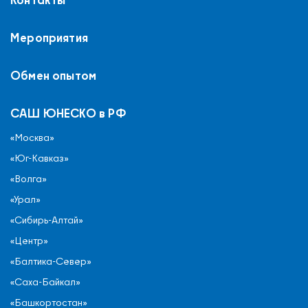
Мероприятия
Обмен опытом
САШ ЮНЕСКО в РФ
«Москва»
«Юг-Кавказ»
«Волга»
«Урал»
«Сибирь-Алтай»
«Центр»
«Балтика-Север»
«Саха-Байкал»
«Башкортостан»