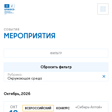
Ссылки
УВЕДОМЛЕНИЕ
Список пуст
МЕРОПРИЯТИЯ
ФИЛЬТР
Сбросить фильтр
Рубрика:
Окружающая среда
Октябрь, 2026
ОКТ
«Сибирь-Алтай»
ВСЕРОССИЙСКИЙ
КОНКУРС