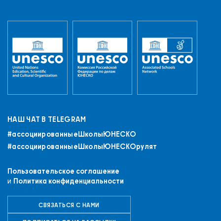
НАШ ЧАТ В TELEGRAM
#ассоциированныеШколыЮНЕСКO
#ассоциированныеШколыЮНЕСКОрулят
Пользовательское соглашение
и
Политика конфиденциальности
СВЯЗАТЬСЯ С НАМИ
+7 (843) 294-83-44