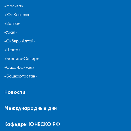
«Москва»
«Юг-Кавказ»
«Волга»
«Урал»
«Сибирь-Алтай»
«Центр»
«Балтика-Север»
«Саха-Байкал»
«Башкортостан»
Новости
Международные дни
Кафедры ЮНЕСКО РФ