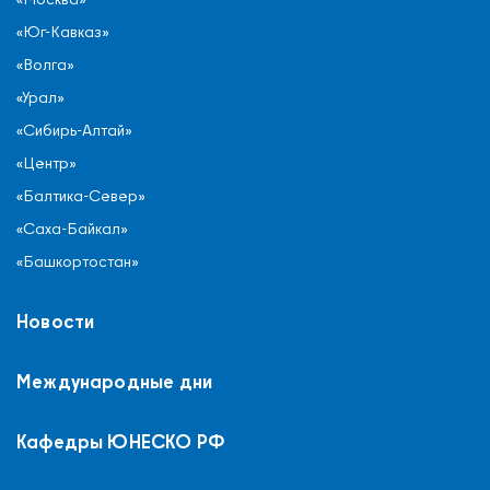
«Юг-Кавказ»
«Волга»
«Урал»
«Сибирь-Алтай»
«Центр»
«Балтика-Север»
«Саха-Байкал»
«Башкортостан»
Новости
Международные дни
Кафедры ЮНЕСКО РФ