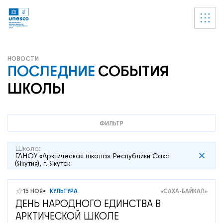
Ссылки
УВЕДОМЛЕНИЕ
Список пуст
ПОСЛЕДНИЕ
СОБЫТИЯ
ШКОЛЫ
ФИЛЬТР
Школа:
ГАНОУ «Арктическая школа» Республики Саха
(Якутия), г. Якутск
15 НОЯ
КУЛЬТУРА
«САХА-БАЙКАЛ»
ДЕНЬ НАРОДНОГО ЕДИНСТВА В
АРКТИЧЕСКОЙ ШКОЛЕ