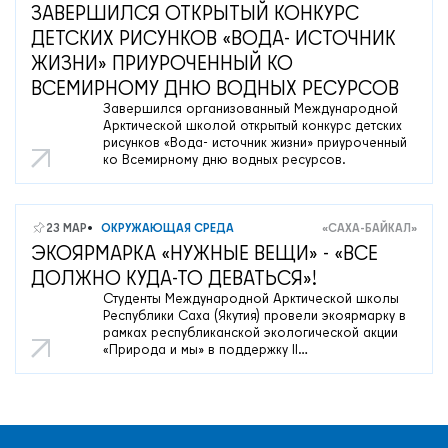
ЗАВЕРШИЛСЯ ОТКРЫТЫЙ КОНКУРС
ДЕТСКИХ РИСУНКОВ «ВОДА- ИСТОЧНИК
ЖИЗНИ» ПРИУРОЧЕННЫЙ КО
ВСЕМИРНОМУ ДНЮ ВОДНЫХ РЕСУРСОВ
Завершился организованный Международной
Арктической школой открытый конкурс детских
рисунков «Вода- источник жизни» приуроченный
ко Всемирному дню водных ресурсов.
23 МАР
ОКРУЖАЮЩАЯ СРЕДА
«САХА-БАЙКАЛ»
ЭКОЯРМАРКА «НУЖНЫЕ ВЕЩИ» - «ВСЕ
ДОЛЖНО КУДА-ТО ДЕВАТЬСЯ»!
Студенты Международной Арктической школы
Республики Саха (Якутия) провели экоярмарку в
рамках республиканской экологической акции
«Природа и мы» в поддержку II
республиканского фестиваля
#РазделяяСохраняем