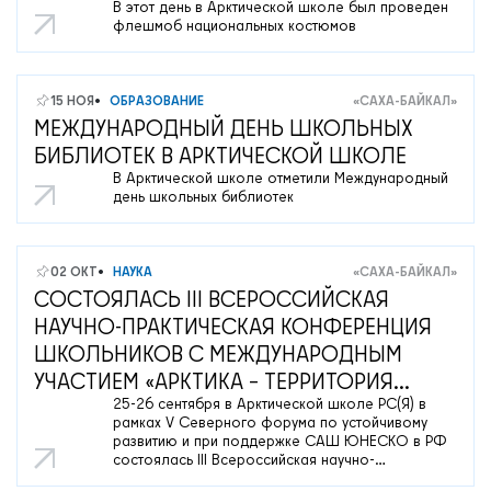
В этот день в Арктической школе был проведен
флешмоб национальных костюмов
15 НОЯ
ОБРАЗОВАНИЕ
«САХА-БАЙКАЛ»
МЕЖДУНАРОДНЫЙ ДЕНЬ ШКОЛЬНЫХ
БИБЛИОТЕК В АРКТИЧЕСКОЙ ШКОЛЕ
В Арктической школе отметили Международный
день школьных библиотек
02 ОКТ
НАУКА
«САХА-БАЙКАЛ»
СОСТОЯЛАСЬ III ВСЕРОССИЙСКАЯ
НАУЧНО-ПРАКТИЧЕСКАЯ КОНФЕРЕНЦИЯ
ШКОЛЬНИКОВ С МЕЖДУНАРОДНЫМ
УЧАСТИЕМ «АРКТИКА – ТЕРРИТОРИЯ
25-26 сентября в Арктической школе РС(Я) в
СОТРУДНИЧЕСТВА».
рамках V Северного форума по устойчивому
развитию и при поддержке САШ ЮНЕСКО в РФ
состоялась III Всероссийская научно-
практическая конференция школьников с