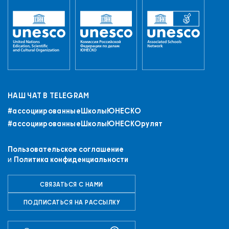
НАШ ЧАТ В TELEGRAM
#ассоциированныеШколыЮНЕСКO
#ассоциированныеШколыЮНЕСКОрулят
Пользовательское соглашение
и
Политика конфиденциальности
СВЯЗАТЬСЯ С НАМИ
+7 (843) 294-83-44
ПОДПИСАТЬСЯ НА РАССЫЛКУ
РЕГИСТРАЦИЯ
ВХОД