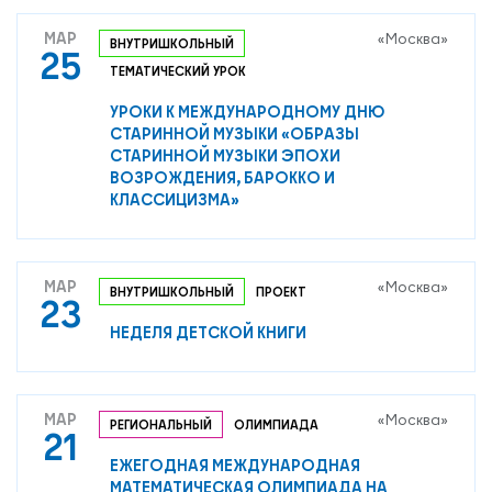
МАР
«Москва»
ВНУТРИШКОЛЬНЫЙ
25
ТЕМАТИЧЕСКИЙ УРОК
УРОКИ К МЕЖДУНАРОДНОМУ ДНЮ
СТАРИННОЙ МУЗЫКИ «ОБРАЗЫ
СТАРИННОЙ МУЗЫКИ ЭПОХИ
ВОЗРОЖДЕНИЯ, БАРОККО И
КЛАССИЦИЗМА»
МАР
«Москва»
ВНУТРИШКОЛЬНЫЙ
ПРОЕКТ
23
НЕДЕЛЯ ДЕТСКОЙ КНИГИ
МАР
«Москва»
РЕГИОНАЛЬНЫЙ
ОЛИМПИАДА
21
ЕЖЕГОДНАЯ МЕЖДУНАРОДНАЯ
МАТЕМАТИЧЕСКАЯ ОЛИМПИАДА НА