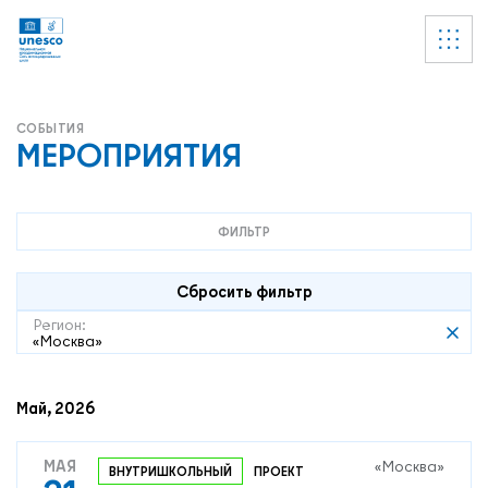
Ссылки
УВЕДОМЛЕНИЕ
Список пуст
МЕРОПРИЯТИЯ
ФИЛЬТР
Сбросить фильтр
Регион:
«Москва»
Май, 2026
МАЯ
«Москва»
ВНУТРИШКОЛЬНЫЙ
ПРОЕКТ