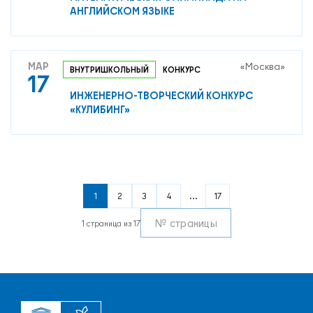
АНГЛИЙСКОМ ЯЗЫКЕ
МАР
«Москва»
ВНУТРИШКОЛЬНЫЙ
КОНКУРС
17
ИНЖЕНЕРНО‑ТВОРЧЕСКИЙ КОНКУРС
«КУЛИБИНГ»
1
2
3
4
...
17
1 страница из 17