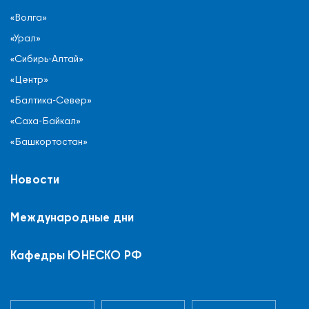
«Волга»
«Урал»
«Сибирь-Алтай»
«Центр»
«Балтика-Север»
«Саха-Байкал»
«Башкортостан»
Новости
Международные дни
Кафедры ЮНЕСКО РФ