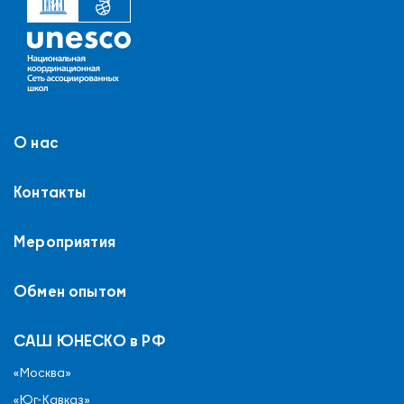
О нас
Контакты
Мероприятия
Обмен опытом
САШ ЮНЕСКО в РФ
«Москва»
«Юг-Кавказ»