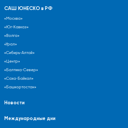
САШ ЮНЕСКО в РФ
«Москва»
«Юг-Кавказ»
«Волга»
«Урал»
«Сибирь-Алтай»
«Центр»
«Балтика-Север»
«Саха-Байкал»
«Башкортостан»
Новости
Международные дни