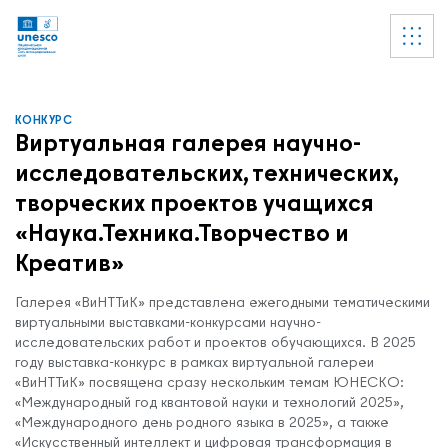
Ссылки
УВЕДОМЛЕНИЕ
Список пуст
КОНКУРС
Виртуальная галерея научно-
исследовательских, технических,
творческих проектов учащихся
«Наука.Техника.Творчество и
Креатив»
Галерея «ВиНТТиК» представлена ежегодными тематическими
виртуальными выставками-конкурсами научно-
исследовательских работ и проектов обучающихся. В 2025
году выставка-конкурс в рамках виртуальной галереи
«ВиНТТиК» посвящена сразу нескольким темам ЮНЕСКО:
«Международный год квантовой науки и технологий 2025»,
«Международного день родного языка в 2025», а также
«Искусственный интеллект и цифровая трансформация в