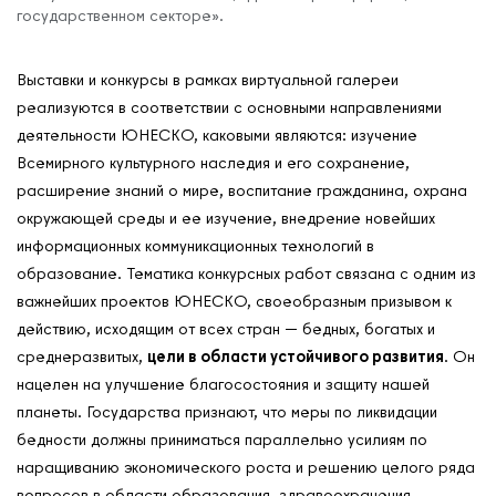
государственном секторе».
Выставки и конкурсы в рамках виртуальной галереи
реализуются в соответствии с основными направлениями
деятельности ЮНЕСКО, каковыми являются: изучение
Всемирного культурного наследия и его сохранение,
расширение знаний о мире, воспитание гражданина, охрана
окружающей среды и ее изучение, внедрение новейших
информационных коммуникационных технологий в
образование. Тематика конкурсных работ связана с одним из
важнейших проектов ЮНЕСКО, своеобразным призывом к
действию, исходящим от всех стран — бедных, богатых и
среднеразвитых,
цели в области устойчивого развития
. Он
нацелен на улучшение благосостояния и защиту нашей
планеты. Государства признают, что меры по ликвидации
бедности должны приниматься параллельно усилиям по
наращиванию экономического роста и решению целого ряда
вопросов в области образования, здравоохранения,