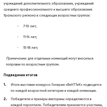
учреждений дополнительного образования, учреждений
среднего профессионального и высшего образования
Уральского региона в следующих возрастных группах:
- 7-10 лет;
- 11-14 лет;
- 15-18 лет;
Примечание:
для отдельных номинаций могут вноситься
поправки по возрастным группам.
Подведение итогов
Итоги выставки-конкурса Галереи «ВиНТТиК» подводятся
по каждой возрастной категории в каждой номинации.
Победители и призеры викторины определяются в
каждой параллели. Победителями признаются участники,