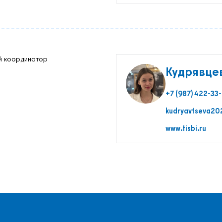
й координатор
Кудрявце
+7 (987) 422-33-
kudryavtseva20
www.tisbi.ru