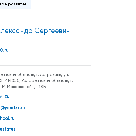
вое развитие
лександр Сергеевич
0.ru
ханская область, г. Астрахань, ул.
3Г 414056, Астраханская область, г.
. М.Максаковой, д. 18Б
01-74
0@yandex.ru
hool.ru
testatus