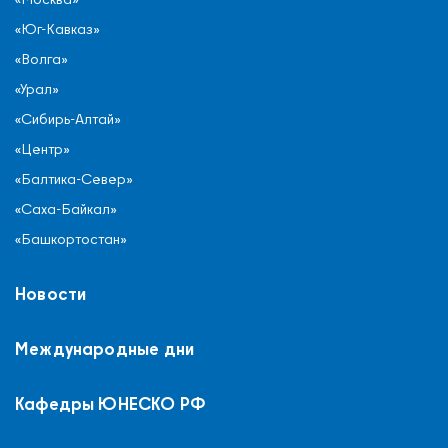
«Юг-Кавказ»
«Волга»
«Урал»
«Сибирь-Алтай»
«Центр»
«Балтика-Север»
«Саха-Байкал»
«Башкортостан»
Новости
Международные дни
Кафедры ЮНЕСКО РФ