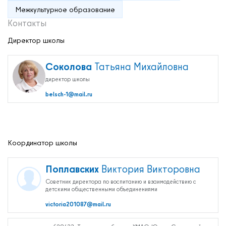
Межкультурное образование
Контакты
Директор школы
Соколова
Татьяна Михайловна
директор школы
belsch-1@mail.ru
Координатор школы
Поплавских
Виктория Викторовна
Советник директора по воспитанию и взаимодействию с
О нас
детскими общественными объединениями
Контакты
victoria201087@mail.ru
Мероприятия