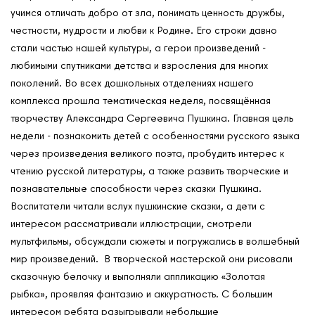
учимся отличать добро от зла, понимать ценность дружбы,
честности, мудрости и любви к Родине. Его строки давно
стали частью нашей культуры, а герои произведений -
любимыми спутниками детства и взросления для многих
поколений. Во всех дошкольных отделениях нашего
комплекса прошла тематическая неделя, посвящённая
творчеству Александра Сергеевича Пушкина. Главная цель
недели - познакомить детей с особенностями русского языка
через произведения великого поэта, пробудить интерес к
чтению русской литературы, а также развить творческие и
познавательные способности через сказки Пушкина.
Воспитатели читали вслух пушкинские сказки, а дети с
интересом рассматривали иллюстрации, смотрели
мультфильмы, обсуждали сюжеты и погружались в волшебный
мир произведений. В творческой мастерской они рисовали
сказочную белочку и выполняли аппликацию «Золотая
рыбка», проявляя фантазию и аккуратность. С большим
О нас
интересом ребята разыгрывали небольшие