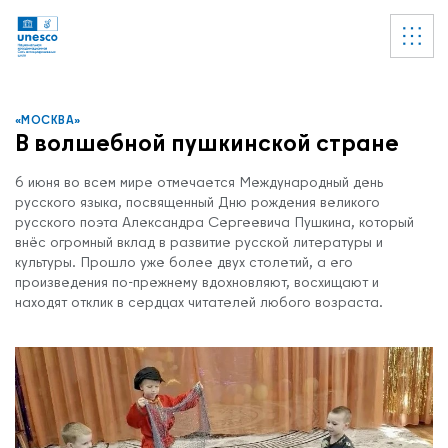
Ссылки
УВЕДОМЛЕНИЕ
Список пуст
«МОСКВА»
В волшебной пушкинской стране
6 июня во всем мире отмечается Международный день
русского языка, посвященный Дню рождения великого
русского поэта Александра Сергеевича Пушкина, который
внёс огромный вклад в развитие русской литературы и
культуры. Прошло уже более двух столетий, а его
произведения по-прежнему вдохновляют, восхищают и
находят отклик в сердцах читателей любого возраста.