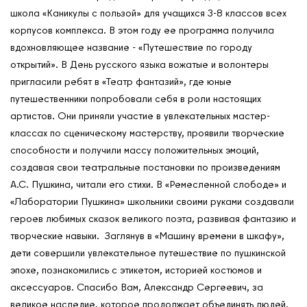
школа «Каникулы с пользой» для учащихся 3-8 классов всех
корпусов комплекса. В этом году ее программа получила
вдохновляющее название - «Путешествие по городу
открытий». В День русского языка вожатые и волонтеры
пригласили ребят в «Театр фантазий», где юные
путешественники попробовали себя в роли настоящих
артистов. Они приняли участие в увлекательных мастер-
классах по сценическому мастерству, проявили творческие
способности и получили массу положительных эмоций,
создавая свои театральные постановки по произведениям
А.С. Пушкина, читали его стихи. В «Ремесленной слободе» и
«Лаборатории Пушкина» школьники своими руками создавали
героев любимых сказок великого поэта, развивая фантазию и
творческие навыки. Заглянув в «Машину времени в шкафу»,
дети совершили увлекательное путешествие по пушкинской
эпохе, познакомились с этикетом, историей костюмов и
аксессуаров. Спасибо Вам, Александр Сергеевич, за
великое наследие, которое продолжает объединять людей,