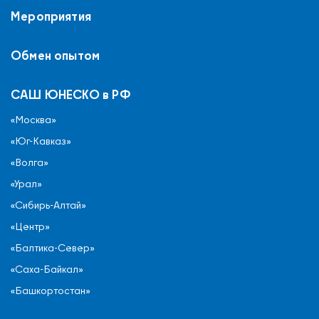
Мероприятия
Обмен опытом
САШ ЮНЕСКО в РФ
«Москва»
«Юг-Кавказ»
«Волга»
«Урал»
«Сибирь-Алтай»
«Центр»
«Балтика-Север»
«Саха-Байкал»
«Башкортостан»