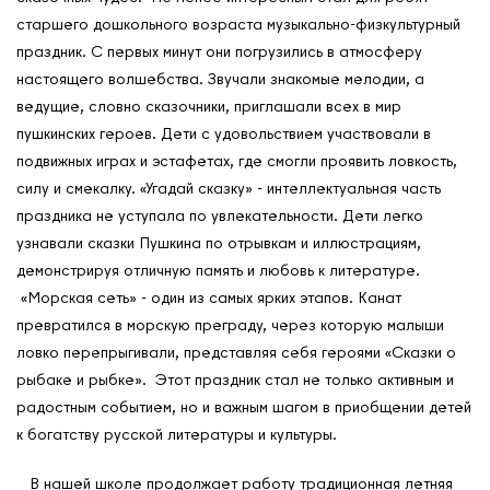
старшего дошкольного возраста музыкально-физкультурный
праздник. С первых минут они погрузились в атмосферу
настоящего волшебства. Звучали знакомые мелодии, а
ведущие, словно сказочники, приглашали всех в мир
пушкинских героев. Дети с удовольствием участвовали в
подвижных играх и эстафетах, где смогли проявить ловкость,
силу и смекалку. «Угадай сказку» - интеллектуальная часть
праздника не уступала по увлекательности. Дети легко
узнавали сказки Пушкина по отрывкам и иллюстрациям,
демонстрируя отличную память и любовь к литературе.
«Морская сеть» - один из самых ярких этапов. Канат
превратился в морскую преграду, через которую малыши
ловко перепрыгивали, представляя себя героями «Сказки о
рыбаке и рыбке». Этот праздник стал не только активным и
радостным событием, но и важным шагом в приобщении детей
к богатству русской литературы и культуры.
В нашей школе продолжает работу традиционная летняя