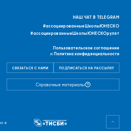
НАШ ЧАТ В TELEGRAM
#ассоциированныеШколыЮНЕСКO
#ассоциированныеШколыЮНЕСКОрулят
Пользовательское соглашение
и
Политика конфиденциальности
СВЯЗАТЬСЯ С НАМИ
ПОДПИСАТЬСЯ НА РАССЫЛКУ
Справочные материалы
о в