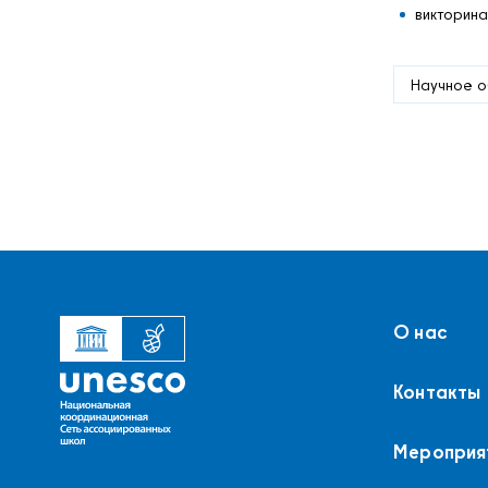
викторина
Научное 
О нас
Контакты
Мероприя