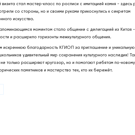
 визита стал мастер‑класс по росписи с имитацией камня – здесь 
трели со стороны, но и своими руками прикоснулись к секретам
нного искусства.
запоминающимся моментом стало общение с делегацией из Китая 
ости и расширило горизонты межкультурного общения.
 искреннюю благодарность КГИОП за приглашение и уникальную
школьников удивительный мир сохранения культурного наследия! Та
не только расширяют кругозор, но и помогают ребятам по-новому 
орических памятников и мастерство тех, кто их бережёт.