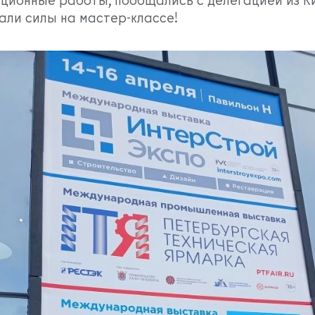
али силы на мастер‑классе!