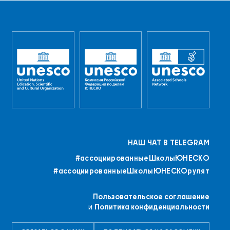
НАШ ЧАТ В TELEGRAM
#ассоциированныеШколыЮНЕСКO
#ассоциированныеШколыЮНЕСКОрулят
Пользовательское соглашение
и
Политика конфиденциальности