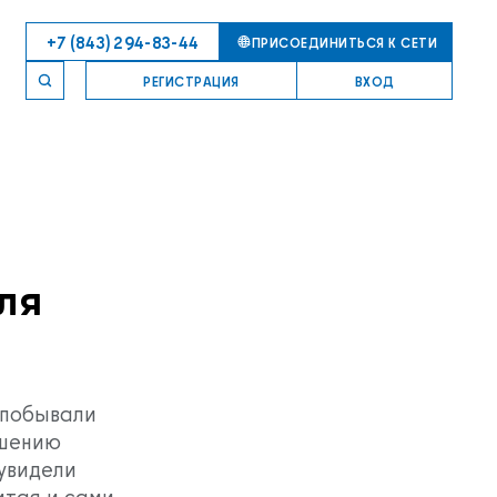
+7 (843) 294-83-44
ПРИСОЕДИНИТЬСЯ К СЕТИ
РЕГИСТРАЦИЯ
ВХОД
ля
 побывали
ашению
увидели
итая и сами