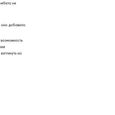
ребята не
– оно добавило
 возможность
кие
взглянуть на