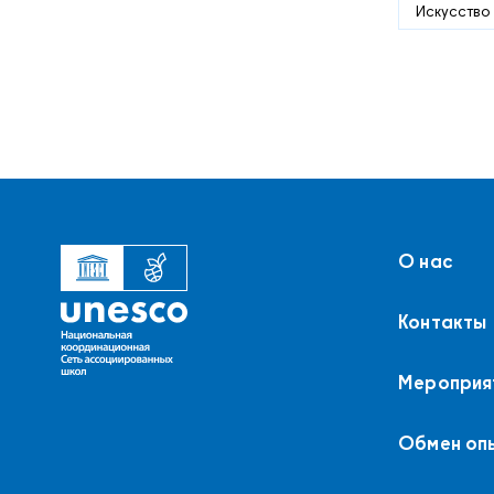
Искусство
О нас
Контакты
Мероприя
Обмен оп