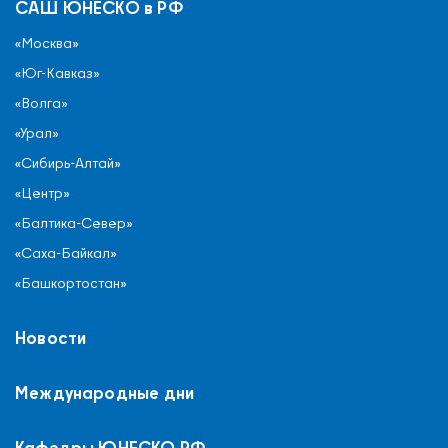
САШ ЮНЕСКО в РФ
«Москва»
«Юг-Кавказ»
«Волга»
«Урал»
«Сибирь-Алтай»
«Центр»
«Балтика-Север»
«Саха-Байкал»
«Башкортостан»
Новости
Международные дни
Кафедры ЮНЕСКО РФ