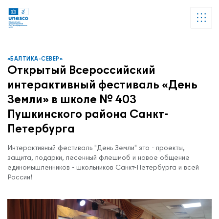
Ссылки
УВЕДОМЛЕНИЕ
Список пуст
«БАЛТИКА-СЕВЕР»
Открытый Всероссийский
интерактивный фестиваль «День
Земли» в школе № 403
Пушкинского района Санкт-
Петербурга
Интерактивный фестиваль "День Земли" это - проекты,
защита, подарки, песенный флешмоб и новое общение
единомышленников - школьников Санкт-Петербурга и всей
России!