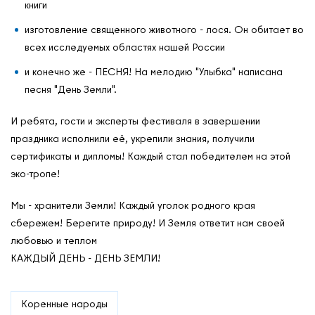
книги
изготовление священного животного - лося. Он обитает во
всех исследуемых областях нашей России
и конечно же - ПЕСНЯ! На мелодию "Улыбка" написана
песня "День Земли".
И ребята, гости и эксперты фестиваля в завершении
праздника исполнили её, укрепили знания, получили
сертификаты и дипломы! Каждый стал победителем на этой
эко-тропе!
Мы - хранители Земли! Каждый уголок родного края
сбережем! Берегите природу! И Земля ответит нам своей
любовью и теплом
КАЖДЫЙ ДЕНЬ - ДЕНЬ ЗЕМЛИ!
Коренные народы