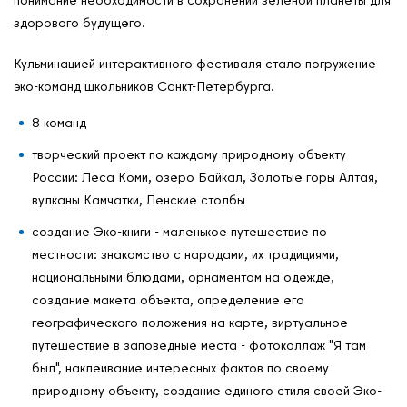
здорового будущего.
Кульминацией интерактивного фестиваля стало погружение
эко-команд школьников Санкт-Петербурга.
8 команд
творческий проект по каждому природному объекту
России: Леса Коми, озеро Байкал, Золотые горы Алтая,
вулканы Камчатки, Ленские столбы
создание Эко-книги - маленькое путешествие по
местности: знакомство с народами, их традициями,
национальными блюдами, орнаментом на одежде,
создание макета объекта, определение его
географического положения на карте, виртуальное
путешествие в заповедные места - фотоколлаж "Я там
был", наклеивание интересных фактов по своему
природному объекту, создание единого стиля своей Эко-