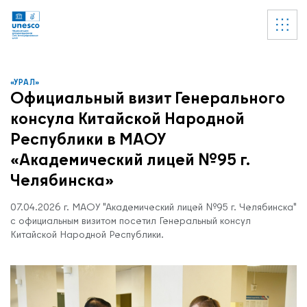
Ссылки
УВЕДОМЛЕНИЕ
Список пуст
«УРАЛ»
Официальный визит Генерального
консула Китайской Народной
Республики в МАОУ
«Академический лицей №95 г.
Челябинска»
07.04.2026 г. МАОУ "Академический лицей №95 г. Челябинска"
с официальным визитом посетил Генеральный консул
Китайской Народной Республики.