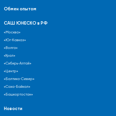
Обмен опытом
САШ ЮНЕСКО в РФ
«Москва»
«Юг-Кавказ»
«Волга»
«Урал»
«Сибирь-Алтай»
«Центр»
«Балтика-Север»
«Саха-Байкал»
«Башкортостан»
Новости