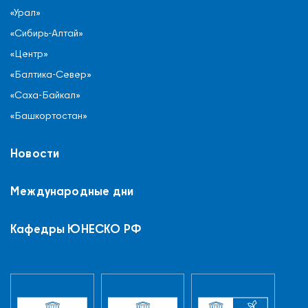
«Урал»
«Сибирь-Алтай»
«Центр»
«Балтика-Север»
«Саха-Байкал»
«Башкортостан»
Новости
Международные дни
Кафедры ЮНЕСКО РФ