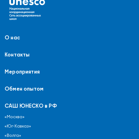
О нас
Контакты
Мероприятия
Обмен опытом
САШ ЮНЕСКО в РФ
«Москва»
«Юг-Кавказ»
«Волга»