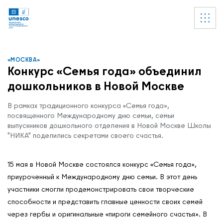
Ссылки
УВЕДОМЛЕНИЕ
Список пуст
«МОСКВА»
Конкурс «Семья года» объединил
дошкольников в Новой Москве
В рамках традиционного конкурса «Семья года»,
посвященного Международному дню семьи, семьи
выпускников дошкольного отделения в Новой Москве Школы
"НИКА" поделились секретами своего счастья.
15 мая в Новой Москве состоялся конкурс «Семья года»,
приуроченный к Международному дню семьи. В этот день
участники смогли продемонстрировать свои творческие
способности и представить главные ценности своих семей
через гербы и оригинальные «пироги семейного счастья». В