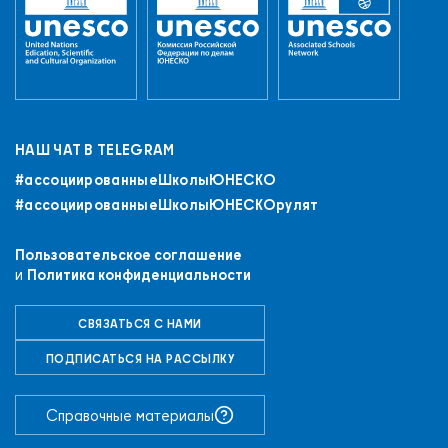
НАШ ЧАТ В TELEGRAM
#ассоциированныеШколыЮНЕСКO
#ассоциированныеШколыЮНЕСКОрулят
Пользовательское соглашение
и
Политика конфиденциальности
СВЯЗАТЬСЯ С НАМИ
ПОДПИСАТЬСЯ НА РАССЫЛКУ
+7 (843) 294-83-44
Справочные материалы
РЕГИСТРАЦИЯ
ВХОД