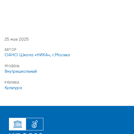
Обмен опытом
САШ ЮНЕСКО в РФ
Новости
Международные дни
Кафедры ЮНЕСКО РФ
25 мая 2025
АВТОР
ОАНО Школа «НИКА», г.Москва
УРОВЕНЬ
Внутришкольный
РУБРИКА
Культура