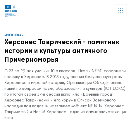
Ссылки
УВЕДОМЛЕНИЕ
Список пуст
«МОСКВА»
Херсонес Таврический – памятник
истории и культуры античного
Причерноморья
С 23 по 29 мая ученики 10-х классов Школы №1411 совершили
поездку в Херсонес. В 2013 году, оценив безусловную роль
Херсонеса в мировой истории, Организация Объединенных
наций по вопросам науки, образования и культуры (ЮНЕСКО)
по итогам своей 37-й сессии включила «Древний город
Херсонес Таврический и его хору» в Список Всемирного
наследия под кодовым названием «объект № 1411». Херсонес
Таврический и Новый Херсонес - одно из самых впечатляющих
исто