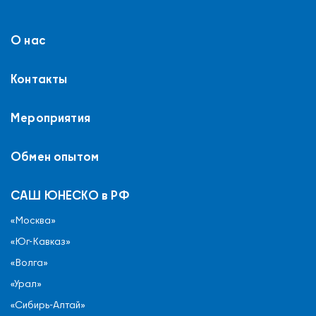
О нас
Контакты
Мероприятия
Обмен опытом
САШ ЮНЕСКО в РФ
«Москва»
«Юг-Кавказ»
«Волга»
«Урал»
«Сибирь-Алтай»