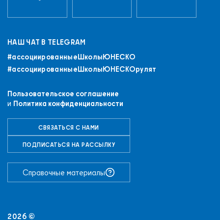
НАШ ЧАТ В TELEGRAM
#ассоциированныеШколыЮНЕСКO
#ассоциированныеШколыЮНЕСКОрулят
Пользовательское соглашение
и
Политика конфиденциальности
СВЯЗАТЬСЯ С НАМИ
+7 (843) 294-83-44
ПОДПИСАТЬСЯ НА РАССЫЛКУ
РЕГИСТРАЦИЯ
ВХОД
ПРИСОЕДИНИТЬСЯ К СЕТИ
Справочные материалы