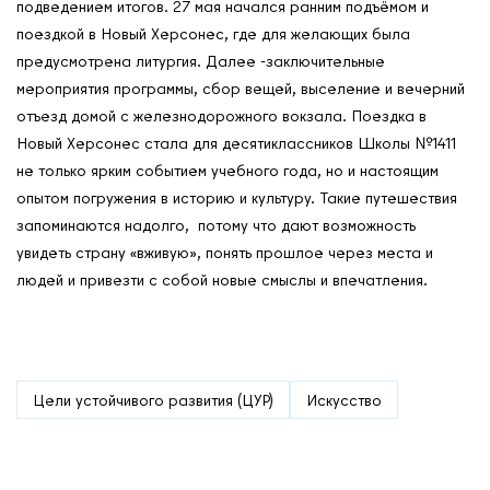
подведением итогов. 27 мая начался ранним подъёмом и
поездкой в Новый Херсонес, где для желающих была
предусмотрена литургия. Далее -заключительные
мероприятия программы, сбор вещей, выселение и вечерний
отъезд домой с железнодорожного вокзала. Поездка в
Новый Херсонес стала для десятиклассников Школы №1411
не только ярким событием учебного года, но и настоящим
опытом погружения в историю и культуру. Такие путешествия
запоминаются надолго, потому что дают возможность
увидеть страну «вживую», понять прошлое через места и
людей и привезти с собой новые смыслы и впечатления.
Цели устойчивого развития (ЦУР)
Искусство