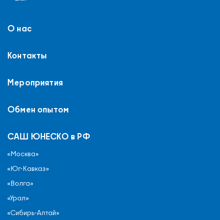
О нас
Контакты
Мероприятия
Обмен опытом
САШ ЮНЕСКО в РФ
«Москва»
«Юг-Кавказ»
«Волга»
«Урал»
«Сибирь-Алтай»