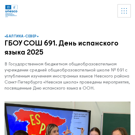
Ссылки
УВЕДОМЛЕНИЕ
Список пуст
«БАЛТИКА-СЕВЕР»
ГБОУ СОШ 691. День испанского
языка 2025
В Государственном бюджетном общеобразовательном
учреждении средней общеобразовательной школе № 691 с
углубленным изучением иностранных языков Невского района
Санкт-Петербурга «Невская школа» проведены мероприятия,
посвященные Дню испанского языка в ООН.