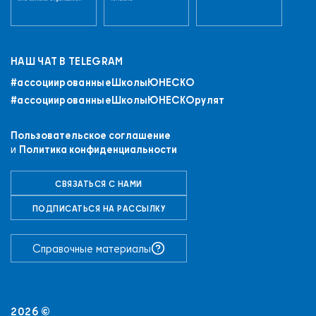
НАШ ЧАТ В TELEGRAM
#ассоциированныеШколыЮНЕСКO
#ассоциированныеШколыЮНЕСКОрулят
Пользовательское соглашение
и
Политика конфиденциальности
СВЯЗАТЬСЯ С НАМИ
+7 (843) 294-83-44
ПОДПИСАТЬСЯ НА РАССЫЛКУ
РЕГИСТРАЦИЯ
ВХОД
ПРИСОЕДИНИТЬСЯ К СЕТИ
Справочные материалы