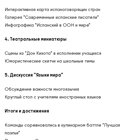
Кафедры ЮНЕСКО РФ
Интерактивная карта испаноговорящих стран
Галерея "Современные испанские писатели"
Инфографика "Испанский в ООН и мире"
4. Театральные миниатюры
Сцены из "Дон Кихота" в исполнении учащихся
Юмористические скетчи на школьные темы
5. Дискуссия "Языки мира"
Обсуждение важности многоязычия
Круглый стол с учителями иностранных языков
Итоги и достижения
Команды соревновались в кулинарном баттле "Лучшая
паэлья"