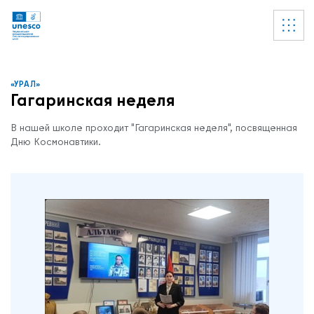
Ссылки
УВЕДОМЛЕНИЕ
Список пуст
«УРАЛ»
Гагаринская неделя
В нашей школе проходит "Гагаринская неделя", посвященная
Дню Космонавтики.