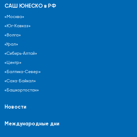
САШ ЮНЕСКО в РФ
«Москва»
«Юг-Кавказ»
«Волга»
«Урал»
«Сибирь-Алтай»
«Центр»
«Балтика-Север»
«Саха-Байкал»
«Башкортостан»
Новости
Международные дни