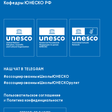
Кафедры ЮНЕСКО РФ
НАШ ЧАТ В TELEGRAM
#ассоциированныеШколыЮНЕСКO
#ассоциированныеШколыЮНЕСКОрулят
Пользовательское соглашение
и
Политика конфиденциальности