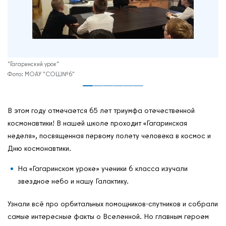
"Гагаринский урок"
До
МОАУ "СОШ№6"
В этом году отмечается 65 лет триумфа отечественной
космонавтики! В нашей школе проходит «Гагаринская
неделя», посвященная первому полету человека в космос и
Дню космонавтики.
На «Гагаринском уроке» ученики 6 класса изучали
звездное небо и нашу Галактику.
Узнали всё про орбитальных помощников-спутников и собрали
самые интересные факты о Вселенной. Но главным героем