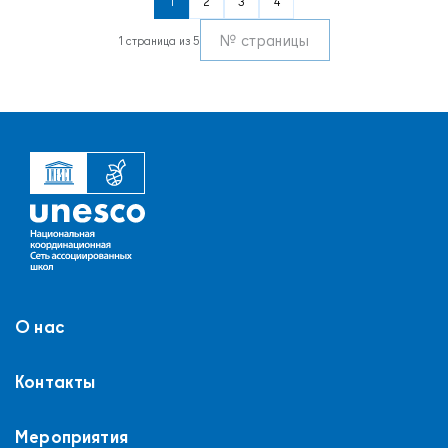
1
2
3
4
1 страница из 5
О нас
Контакты
Мероприятия