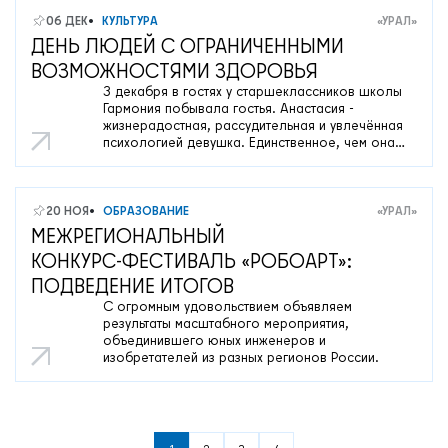
06 ДЕК
КУЛЬТУРА
«УРАЛ»
ДЕНЬ ЛЮДЕЙ С ОГРАНИЧЕННЫМИ
ВОЗМОЖНОСТЯМИ ЗДОРОВЬЯ
3 декабря в гостях у старшеклассников школы
Гармония побывала гостья. Анастасия -
жизнерадостная, рассудительная и увлечённая
психологией девушка. Единственное, чем она
отличается от нас - наличием ограничений в
возможности здоровья.
20 НОЯ
ОБРАЗОВАНИЕ
«УРАЛ»
МЕЖРЕГИОНАЛЬНЫЙ
КОНКУРС‑ФЕСТИВАЛЬ «РОБОАРТ»:
ПОДВЕДЕНИЕ ИТОГОВ
С огромным удовольствием объявляем
результаты масштабного мероприятия,
объединившего юных инженеров и
изобретателей из разных регионов России.