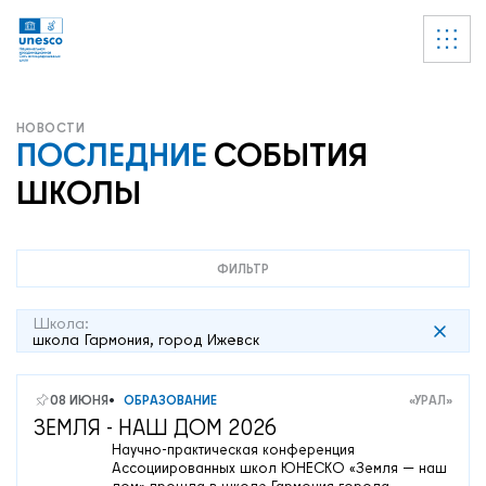
Ссылки
УВЕДОМЛЕНИЕ
Список пуст
ПОСЛЕДНИЕ
СОБЫТИЯ
ШКОЛЫ
ФИЛЬТР
Школа:
школа Гармония, город Ижевск
08 ИЮНЯ
ОБРАЗОВАНИЕ
«УРАЛ»
ЗЕМЛЯ - НАШ ДОМ 2026
Научно-практическая конференция
Ассоциированных школ ЮНЕСКО «Земля — наш