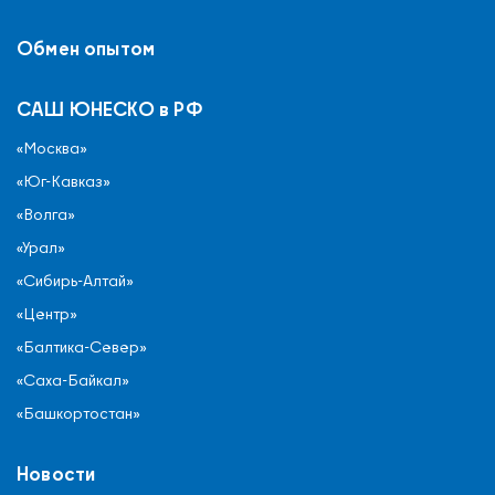
Обмен опытом
САШ ЮНЕСКО в РФ
«Москва»
«Юг-Кавказ»
«Волга»
«Урал»
«Сибирь-Алтай»
«Центр»
«Балтика-Север»
«Саха-Байкал»
«Башкортостан»
Новости