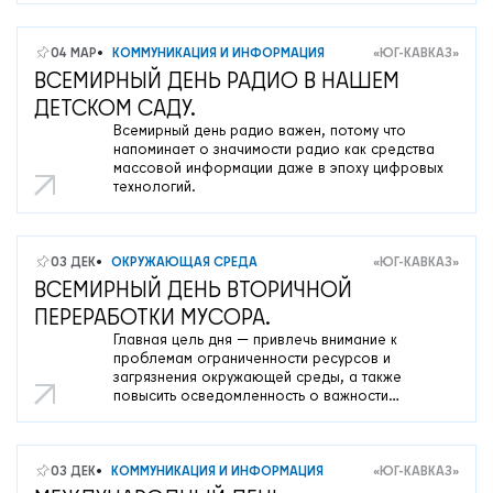
04 МАР
КОММУНИКАЦИЯ И ИНФОРМАЦИЯ
«ЮГ-КАВКАЗ»
ВСЕМИРНЫЙ ДЕНЬ РАДИО В НАШЕМ
ДЕТСКОМ САДУ.
Всемирный день радио важен, потому что
напоминает о значимости радио как средства
массовой информации даже в эпоху цифровых
технологий.
03 ДЕК
ОКРУЖАЮЩАЯ СРЕДА
«ЮГ-КАВКАЗ»
ВСЕМИРНЫЙ ДЕНЬ ВТОРИЧНОЙ
ПЕРЕРАБОТКИ МУСОРА.
Главная цель дня — привлечь внимание к
проблемам ограниченности ресурсов и
загрязнения окружающей среды, а также
повысить осведомленность о важности
переработки отходов.
03 ДЕК
КОММУНИКАЦИЯ И ИНФОРМАЦИЯ
«ЮГ-КАВКАЗ»