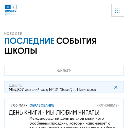
Ссылки
УВЕДОМЛЕНИЕ
Список пуст
ПОСЛЕДНИЕ
СОБЫТИЯ
ШКОЛЫ
ФИЛЬТР
Школа:
МБДОУ детский сад № 31 "Заря", г. Пятигорск
06 МАЯ
ОБРАЗОВАНИЕ
«ЮГ-КАВКАЗ»
ДЕНЬ КНИГИ - МЫ ЛЮБИМ ЧИТАТЬ!
Международный день детской книги - это
особенный праздник, который напоминает о