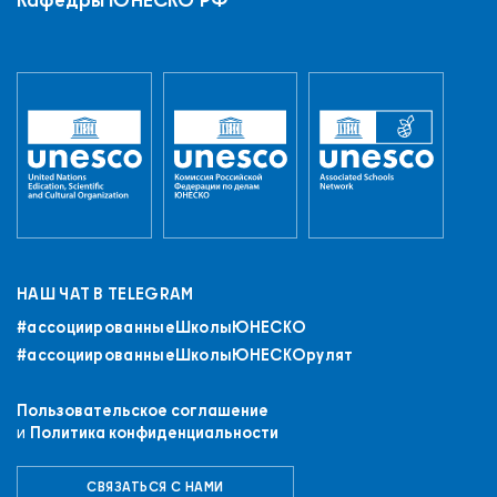
НАШ ЧАТ В TELEGRAM
#ассоциированныеШколыЮНЕСКO
#ассоциированныеШколыЮНЕСКОрулят
Пользовательское соглашение
и
Политика конфиденциальности
СВЯЗАТЬСЯ С НАМИ