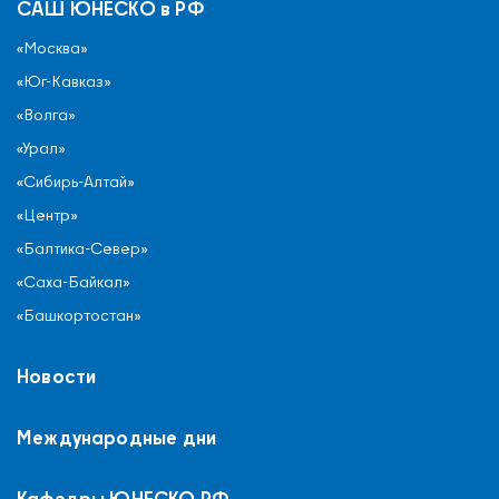
САШ ЮНЕСКО в РФ
«Москва»
«Юг-Кавказ»
«Волга»
«Урал»
«Сибирь-Алтай»
«Центр»
«Балтика-Север»
«Саха-Байкал»
«Башкортостан»
Новости
Международные дни
Кафедры ЮНЕСКО РФ