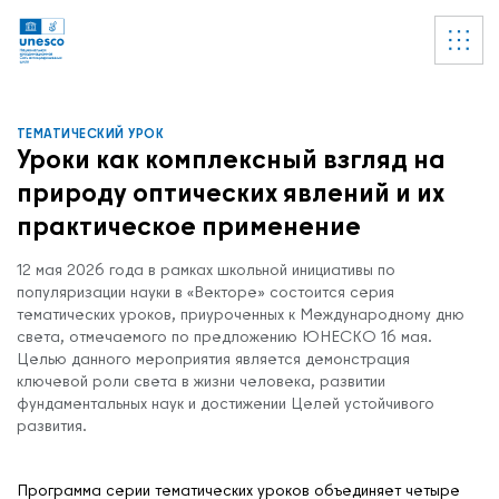
Ссылки
УВЕДОМЛЕНИЕ
Список пуст
ТЕМАТИЧЕСКИЙ УРОК
Уроки как комплексный взгляд на
природу оптических явлений и их
практическое применение
12 мая 2026 года в рамках школьной инициативы по
популяризации науки в «Векторе» состоится серия
тематических уроков, приуроченных к Международному дню
света, отмечаемого по предложению ЮНЕСКО 16 мая.
Целью данного мероприятия является демонстрация
ключевой роли света в жизни человека, развитии
фундаментальных наук и достижении Целей устойчивого
развития.
Программа серии тематических уроков объединяет четыре