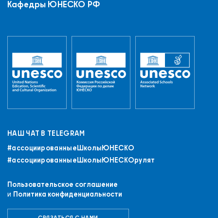
Кафедры ЮНЕСКО РФ
НАШ ЧАТ В TELEGRAM
#ассоциированныеШколыЮНЕСКO
#ассоциированныеШколыЮНЕСКОрулят
Пользовательское соглашение
и
Политика конфиденциальности
СВЯЗАТЬСЯ С НАМИ