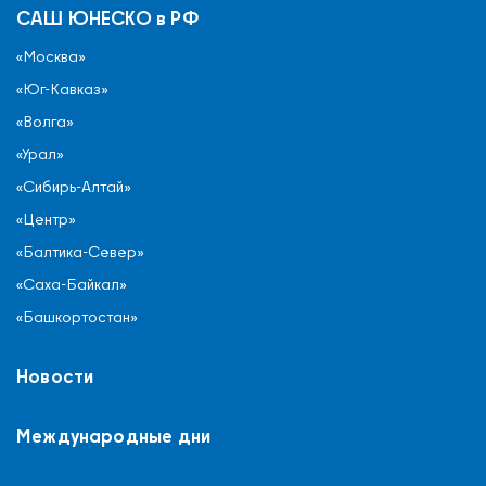
САШ ЮНЕСКО в РФ
«Москва»
«Юг-Кавказ»
«Волга»
«Урал»
«Сибирь-Алтай»
«Центр»
«Балтика-Север»
«Саха-Байкал»
«Башкортостан»
Новости
Международные дни