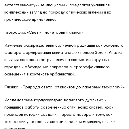
естественнонаучные дисциплины, предлагая учащимся
комплексный взгляд на природу оптических явлений и их
практическое применение.
География: «Свет и планетарный климат»
Изучение распределения солнечной радиации как основного
фактора формирования климатических поясов Земли. Анализ
влияния светового загрязнения на экосистемы крупных
городов и обсуждение вопросов энергоэффективного
освещения в контексте урбанистики.
Физика: «Природа света: от квантов до лазерных технологий»
Исследование корпускулярно-волнового дуализма и
принципов работы современных оптических систем. Урок
посвящен истории создания первого лазера и тому, как
технологии управления светом изменили медицину, связь и
энергетику.