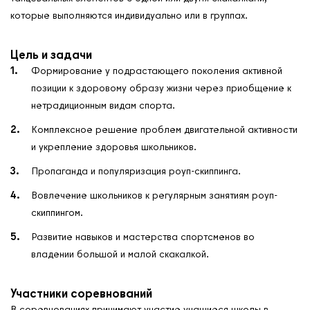
которые выполняются индивидуально или в группах.
Цель и задачи
Формирование у подрастающего поколения активной
позиции к здоровому образу жизни через приобщение к
нетрадиционным видам спорта.
Комплексное решение проблем двигательной активности
и укрепление здоровья школьников.
Пропаганда и популяризация роуп-скиппинга.
Вовлечение школьников к регулярным занятиям роуп-
скиппингом.
Развитие навыков и мастерства спортсменов во
владении большой и малой скакалкой.
Участники соревнований
В соревнованиях принимают участие учащиеся школы в