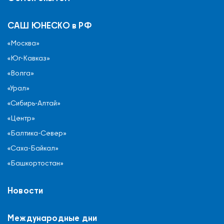
САШ ЮНЕСКО в РФ
«Москва»
«Юг-Кавказ»
«Волга»
«Урал»
«Сибирь-Алтай»
«Центр»
«Балтика-Север»
«Саха-Байкал»
«Башкортостан»
Новости
Международные дни