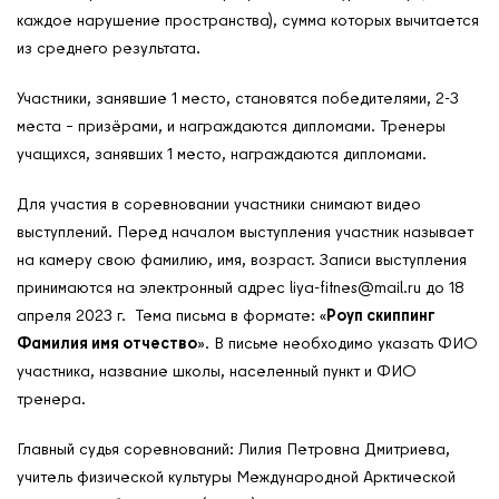
каждое нарушение пространства), сумма которых вычитается
из среднего результата.
Участники, занявшие 1 место, становятся победителями, 2-3
места – призёрами, и награждаются дипломами. Тренеры
учащихся, занявших 1 место, награждаются дипломами.
Для участия в соревновании участники снимают видео
выступлений. Перед началом выступления участник называет
на камеру свою фамилию, имя, возраст. Записи выступления
принимаются на электронный адрес liya-fitnes@mail.ru до 18
апреля 2023 г. Тема письма в формате: «
Роуп скиппинг
Фамилия имя отчество
». В письме необходимо указать ФИО
участника, название школы, населенный пункт и ФИО
тренера.
Главный судья соревнований: Лилия Петровна Дмитриева,
учитель физической культуры Международной Арктической