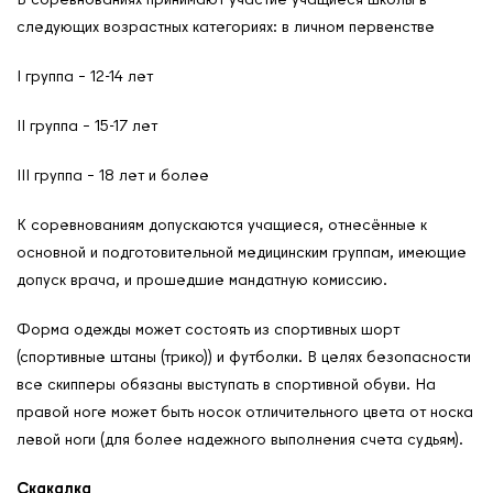
следующих возрастных категориях: в личном первенстве
I группа – 12-14 лет
II группа – 15-17 лет
III группа – 18 лет и более
К соревнованиям допускаются учащиеся, отнесённые к
основной и подготовительной медицинским группам, имеющие
допуск врача, и прошедшие мандатную комиссию.
Форма одежды может состоять из спортивных шорт
(спортивные штаны (трико)) и футболки. В целях безопасности
все скипперы обязаны выступать в спортивной обуви. На
правой ноге может быть носок отличительного цвета от носка
левой ноги (для более надежного выполнения счета судьям).
Скакалка