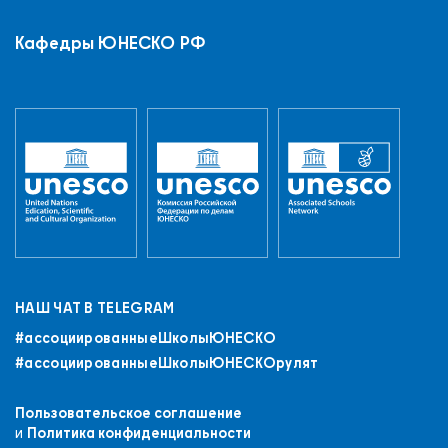
Кафедры ЮНЕСКО РФ
НАШ ЧАТ В TELEGRAM
#ассоциированныеШколыЮНЕСКO
#ассоциированныеШколыЮНЕСКОрулят
Пользовательское соглашение
и
Политика конфиденциальности
+7 (843) 294-83-44