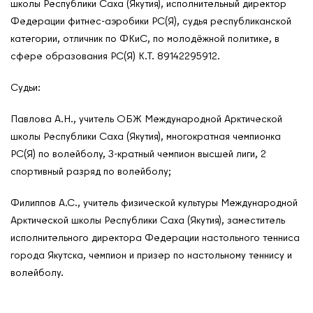
школы Республики Саха (Якутия), исполнительный директор
Федерации фитнес-аэробики РС(Я), судья республиканской
категории, отличник по ФКиС, по молодёжной политике, в
сфере образования РС(Я) К.Т. 89142295912.
Судьи:
Павлова А.Н., учитель ОБЖ Международной Арктической
школы Республики Саха (Якутия), многократная чемпионка
РС(Я) по волейболу, 3-кратный чемпион высшей лиги, 2
спортивный разряд по волейболу;
Филиппов А.С., учитель физической культуры Международной
Арктической школы Республики Саха (Якутия), заместитель
исполнительного директора Федерации настольного тенниса
города Якутска, чемпион и призер по настольному теннису и
волейболу.