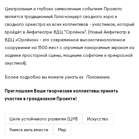
Центральным и глубоко символичным событием Проекта
является традиционный Гала-концерт сводного хора и
сводного оркестра из всех коллективов - участников, который
пройдёт в Амфитеатре ВДЦ "Орлёнок". (Новый Амфитеатр в
ВДЦ «Орлёнок» - это современное высокотехнологичное
сооружение на 1500 мест с огромным панорамным экраном на
заднике просторной сцены, мощными софитами и прекрасной
акустикой).
Более подробно вы можете узнать из
Положения
.
Приглашаем Ваши творческие коллективы принять
участие в грандиозном Проекте!
Цели устойчивого развития (ЦУР)
Искусство
Учимся жить вместе
Мир