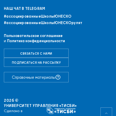
НАШ ЧАТ В TELEGRAM
#ассоциированныеШколыЮНЕСКO
#ассоциированныеШколыЮНЕСКОрулят
Пользовательское соглашение
и
Политика конфиденциальности
+7 (843) 294-83-44
СВЯЗАТЬСЯ С НАМИ
РЕГИСТРАЦИЯ
ВХОД
ПОДПИСАТЬСЯ НА РАССЫЛКУ
ПРИСОЕДИНИТЬСЯ К СЕТИ
Справочные материалы
УНИВЕРСИТЕТ УПРАВЛЕНИЯ «ТИСБИ»
Сделано в