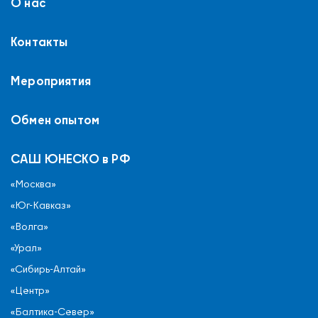
О нас
Контакты
Мероприятия
Обмен опытом
САШ ЮНЕСКО в РФ
«Москва»
«Юг-Кавказ»
«Волга»
«Урал»
«Сибирь-Алтай»
«Центр»
«Балтика-Север»