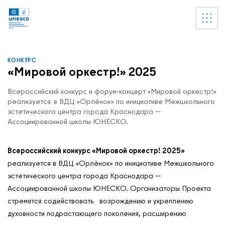
Ссылки
УВЕДОМЛЕНИЕ
Список пуст
КОНКУРС
«Мировой оркестр!» 2025
Всероссийский конкурс и форум-концерт «Мировой оркестр!»
реализуется в ВДЦ «Орлёнок» по инициативе Межшкольного
эстетического центра города Краснодара —
Ассоциированной школы ЮНЕСКО.
Всероссийский конкурс «Мировой оркестр! 2025»
реализуется в ВДЦ «Орлёнок» по инициативе Межшкольного
эстетического центра города Краснодара —
Ассоциированной школы ЮНЕСКО. Организаторы Проекта
стремятся содействовать возрождению и укреплению
духовности подрастающего поколения, расширению