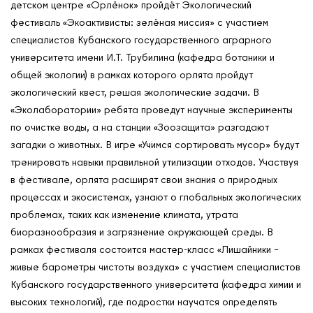
детском центре «Орлёнок» пройдёт Экологический
фестиваль «Экоактивисты: зелёная миссия» с участием
специалистов Кубанского государственного аграрного
университета имени И.Т. Трубилина (кафедра ботаники и
общей экологии) в рамках которого орлята пройдут
экологический квест, решая экологические задачи. В
«Эколаборатории» ребята проведут научные эксперименты
по очистке воды, а на станции «Зоозащита» разгадают
загадки о животных. В игре «Учимся сортировать мусор» будут
тренировать навыки правильной утилизации отходов. Участвуя
в фестивале, орлята расширят свои знания о природных
процессах и экосистемах, узнают о глобальных экологических
проблемах, таких как изменение климата, утрата
биоразнообразия и загрязнение окружающей среды. В
рамках фестиваля состоится мастер-класс «Лишайники –
живые барометры чистоты воздуха» с участием специалистов
Кубанского государственного университета (кафедра химии и
высоких технологий), где подростки научатся определять