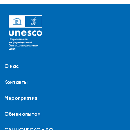
О нас
Контакты
Мероприятия
Обмен опытом
САШ ЮНЕСКО в РФ