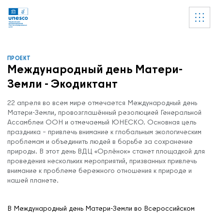
Ссылки
УВЕДОМЛЕНИЕ
Список пуст
ПРОЕКТ
Международный день Матери-
Земли - Экодиктант
22 апреля во всем мире отмечается Международный день
Матери-Земли, провозглашённый резолюцией Генеральной
Ассамблеи ООН и отмечаемый ЮНЕСКО. Основная цель
праздника – привлечь внимание к глобальным экологическим
проблемам и объединить людей в борьбе за сохранение
природы. В этот день ВДЦ «Орлёнок» станет площадкой для
проведения нескольких мероприятий, призванных привлечь
внимание к проблеме бережного отношения к природе и
нашей планете.
В Международный день Матери-Земли во Всероссийском