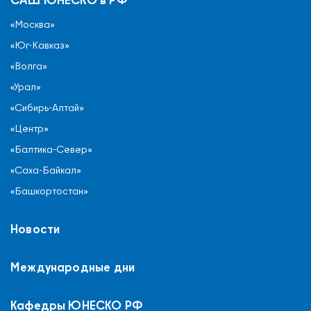
«Москва»
«Юг-Кавказ»
«Волга»
«Урал»
«Сибирь-Алтай»
«Центр»
«Балтика-Север»
«Саха-Байкал»
«Башкортостан»
Новости
Международные дни
Кафедры ЮНЕСКО РФ