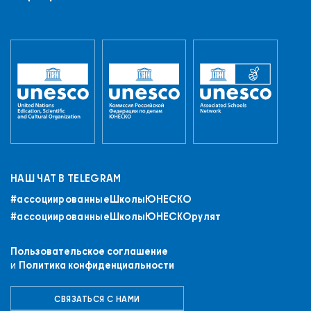
НАШ ЧАТ В TELEGRAM
#ассоциированныеШколыЮНЕСКO
#ассоциированныеШколыЮНЕСКОрулят
Пользовательское соглашение
и
Политика конфиденциальности
СВЯЗАТЬСЯ С НАМИ