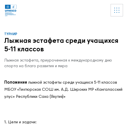
Ссылки
УВЕДОМЛЕНИЕ
Список пуст
ТУРНИР
Лыжная эстафета среди учащихся
5-11 классов
Лыжная эстафета, приуроченная к международному дню
спорта на благо развития и мира
Положение
лыжной эстафеты среди учащихся 5-11 классов
МБОУ «Техтюрская СОШ им. А.Д. Широких МР «Хангаласский
улус» Республики Саха (Якутия)»
1. Цели и задачи: