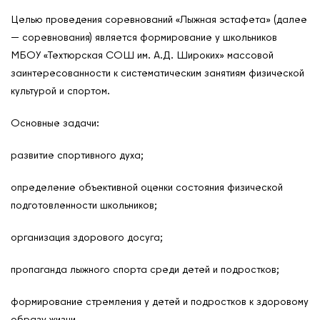
Целью проведения соревнований «Лыжная эстафета» (далее
— соревнования) является формирование у школьников
МБОУ «Техтюрская СОШ им. А.Д. Широких» массовой
заинтересованности к систематическим занятиям физической
культурой и спортом.
Основные задачи:
развитие спортивного духа;
определение объективной оценки состояния физической
подготовленности школьников;
организация здорового досуга;
пропаганда лыжного спорта среди детей и подростков;
формирование стремления у детей и подростков к здоровому
образу жизни.