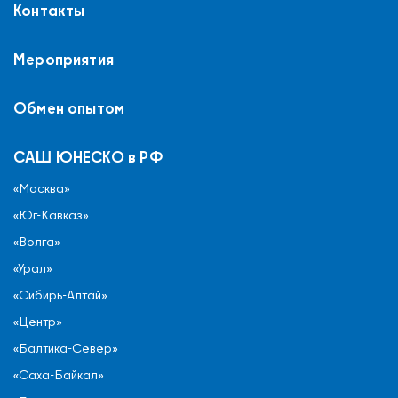
Контакты
Мероприятия
Обмен опытом
САШ ЮНЕСКО в РФ
«Москва»
«Юг-Кавказ»
«Волга»
«Урал»
«Сибирь-Алтай»
«Центр»
«Балтика-Север»
«Саха-Байкал»