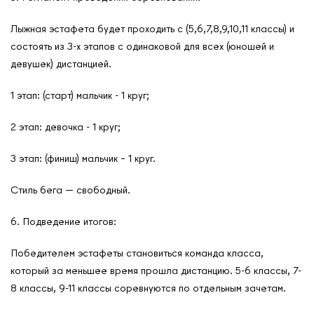
САШ ЮНЕСКО в РФ
Новости
Лыжная эстафета будет проходить с (5,6,7,8,9,10,11 классы) и
состоять из 3-х этапов с одинаковой для всех (юношей и
Международные дни
девушек) дистанцией.
Кафедры ЮНЕСКО РФ
1 этап: (старт) мальчик - 1 круг;
2 этап: девочка - 1 круг;
3 этап: (финиш) мальчик – 1 круг.
Стиль бега — свободный.
6. Подведение итогов:
Победителем эстафеты становиться команда класса,
который за меньшее время прошла дистанцию. 5-6 классы, 7-
8 классы, 9-11 классы соревнуются по отдельным зачетам.