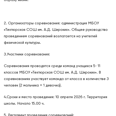
2. Организаторы соревнования: администрация МБОУ
«Техтюрская СОШ им. А.Д. Широких». Общее руководство
проведением соревнований возлагается на учителей
физической культуры.
3.Участники соревнования:
Соревнования проводятся среди команд учащихся 5- 11
классов МБОУ «Техтюрская СОШ им. А.Д. Широких». В
соревнованиях участвует команда от класса в количестве 3
О нас
человек (2 мальчика + 1 девочка).
Контакты
4.Сроки и место проведения: 10 апреля 2026 г. Территория
Мероприятия
школы. Начало 15.00 ч.
Обмен опытом
5. Регламент проведения соревнований: